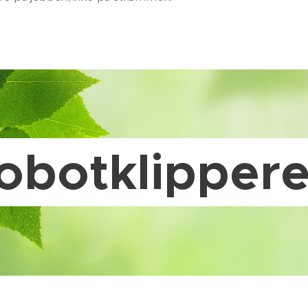
obotklippere