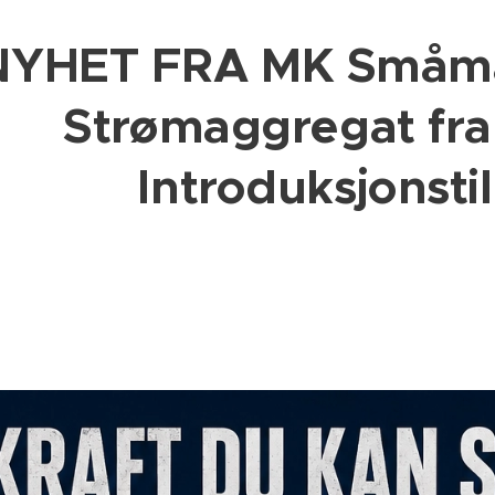
NYHET FRA MK Småma
Strømaggregat fra
Introduksjonst