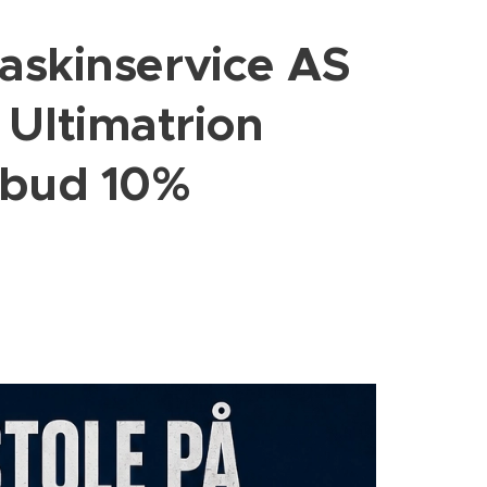
skinservice AS
 Ultimatrion
ilbud 10%