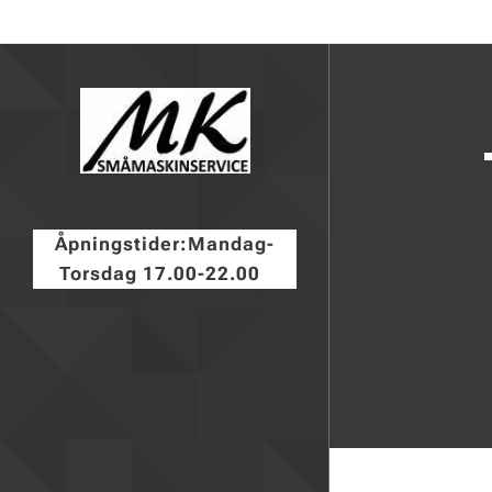
Åpningstider:Mandag-
Torsdag 17.00-22.00