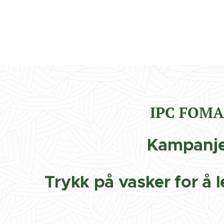
IPC FOM
Kampanj
Trykk på vasker for å 