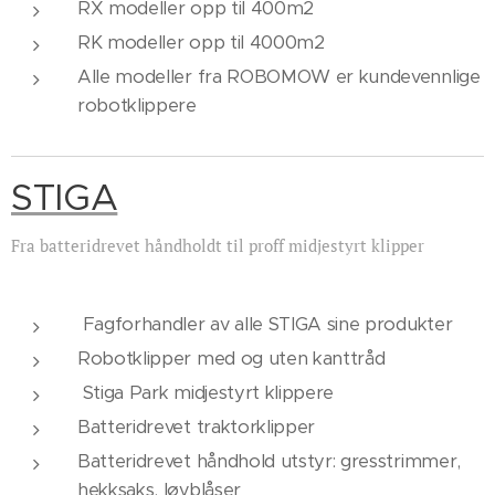
RX modeller opp til 400m2
RK modeller opp til 4000m2
Alle modeller fra ROBOMOW er kundevennlige
robotklippere
STIGA
Fra batteridrevet håndholdt til proff midjestyrt klipper
Fagforhandler av alle STIGA sine produkter
Robotklipper med og uten kanttråd
Stiga Park midjestyrt klippere
Batteridrevet traktorklipper
Batteridrevet håndhold utstyr: gresstrimmer,
hekksaks, løvblåser